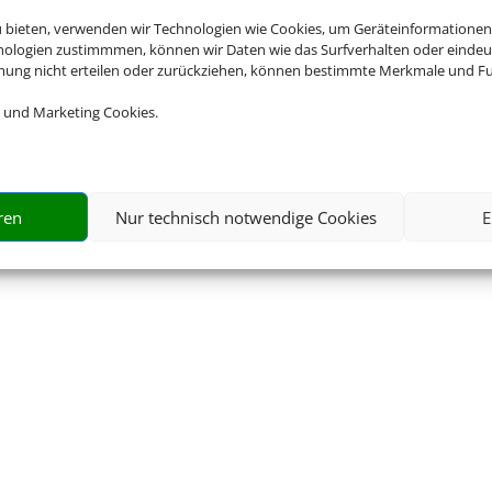
u bieten, verwenden wir Technologien wie Cookies, um Geräteinformationen
nologien zustimmmen, können wir Daten wie das Surfverhalten oder eindeut
mmung nicht erteilen oder zurückziehen, können bestimmte Merkmale und Fu
©
2025 • Schmetterling
 und Marketing Cookies.
ren
Nur technisch notwendige Cookies
E