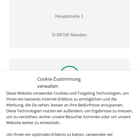
Hauptstraße 1
D-58706 Menden
Cookie-Zustimmung
verwalten
Diese Website verwendet Cookies und Targeting Technologien, um
Rufen Sie uns an
Ihnen ein besseres Internet-Erlebnis zu ermöglichen und die
Werbung, die Sie sehen, besser an Ihre Bedürfnisse anzupassen.
02373 2333
Diese Technologien nutzen wir außerdem, um Ergebnisse zu messen,
um zu verstehen, woher unsere Besucher kommen oder um unsere
Website weiter zu entwickeln.
Um Ihnen ein optimales Erlebnis zu bieten, verwenden wir