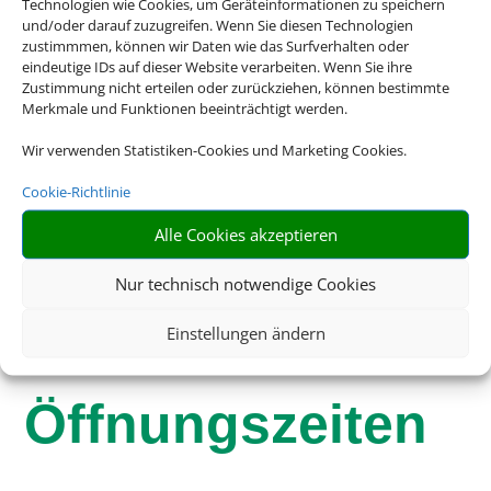
Technologien wie Cookies, um Geräteinformationen zu speichern
und/oder darauf zuzugreifen. Wenn Sie diesen Technologien
zustimmmen, können wir Daten wie das Surfverhalten oder
eindeutige IDs auf dieser Website verarbeiten. Wenn Sie ihre
Zustimmung nicht erteilen oder zurückziehen, können bestimmte
Merkmale und Funktionen beeinträchtigt werden.
Schreiben Sie uns eine Email
Wir verwenden Statistiken-Cookies und Marketing Cookies.
info@reisebuero-hillebrand-weber.de
Cookie-Richtlinie
Alle Cookies akzeptieren
Nur technisch notwendige Cookies
Einstellungen ändern
Öffnungszeiten