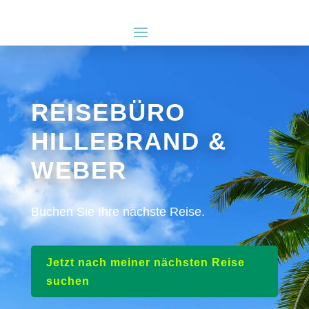
REISEBÜRO
HILLEBRAND &
WEBER
Buchen Sie Ihre nächste Reise.
Jetzt nach meiner nächsten Reise
suchen