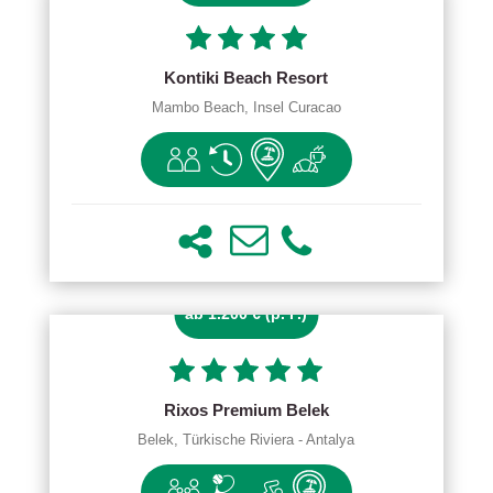
Kontiki Beach Resort
Mambo Beach, Insel Curacao
ab 1.200 € (p. P.)
Rixos Premium Belek
Belek, Türkische Riviera - Antalya