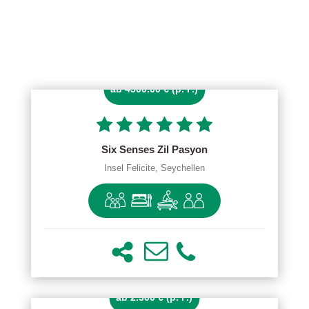
ab 4500.00 € (p. P.)
Six Senses Zil Pasyon
Insel Felicite, Seychellen
ab 2.300 € (p. P.)