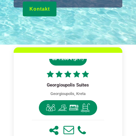
Kontakt
ab 1.200 € (p. P.)
Georgioupolis Suites
Georgioupolis, Kreta