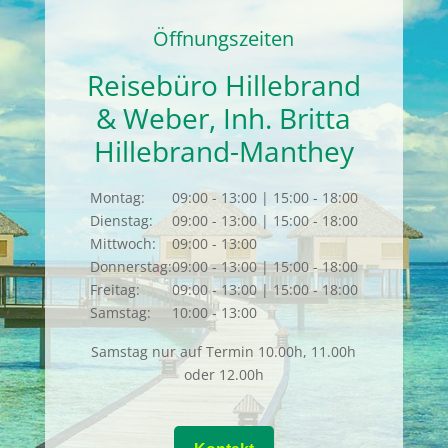
Öffnungszeiten
Reisebüro Hillebrand
& Weber, Inh. Britta
Hillebrand-Manthey
Montag:
09:00 - 13:00 | 15:00 - 18:00
Dienstag:
09:00 - 13:00 | 15:00 - 18:00
Mittwoch:
09:00 - 13:00
Donnerstag:
09:00 - 13:00 | 15:00 - 18:00
Freitag:
09:00 - 13:00 | 15:00 - 18:00
Samstag:
10:00 - 13:00
Samstag nur auf Termin 10.00h, 11.00h
oder 12.00h