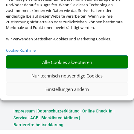
und/oder darauf zuzugreifen. Wenn Sie diesen Technologien
zustimmmen, können wir Daten wie das Surfverhalten oder
eindeutige IDs auf dieser Website verarbeiten. Wenn Sie ihre
Zustimmung nicht erteilen oder zurückziehen, können bestimmte
Merkmale und Funktionen beeinträchtigt werden.
Wir verwenden Statistiken-Cookies und Marketing Cookies.
Cookie-Richtlinie
Alle Cookies akzeptieren
Nur technisch notwendige Cookies
Einstellungen ändern
Rechtliche Informationen
Impressum
|
Datenschutzerklärung
|
Online Check-In
|
Service
|
AGB
|
Blacklisted Airlines
|
Barrierefreiheitserklärung