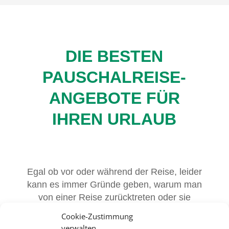
DIE BESTEN
PAUSCHALREISE-
ANGEBOTE FÜR
IHREN URLAUB
Egal ob vor oder während der Reise, leider
kann es immer Gründe geben, warum man
von einer Reise zurücktreten oder sie
abbrechen muss. Bei uns finden Sie die
Cookie-Zustimmung
passenden Versicherungen für jede
verwalten